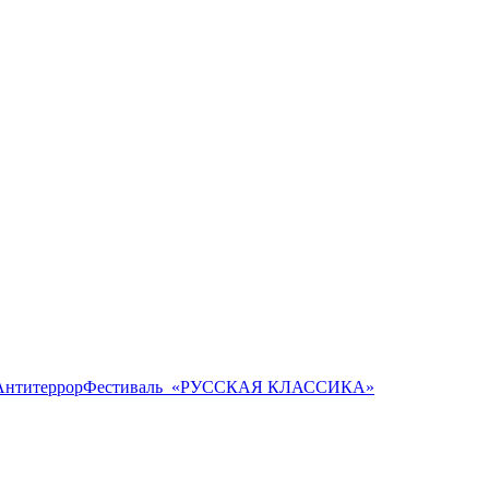
Антитеррор
Фестиваль ​ «РУССКАЯ КЛАССИКА»