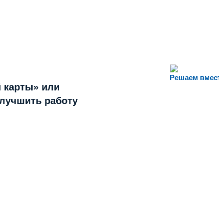
Решаем вмес
 карты» или
улучшить работу