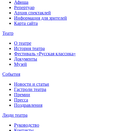
Афиша
Репертуар
Архив спектаклей
Информация для зрителей
Карта сайта
Театр
О театре
История театра
Фестиваль «Русская классика»
Документы
Музей
События
Новости и статьи
Гастроли театра
Премии
Пресса
Поздравления
Люди театра
Руководство
Контакты