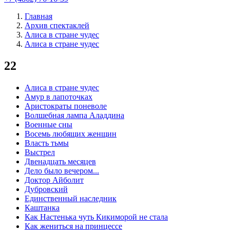
Главная
Архив спектаклей
Алиса в стране чудес
Алиса в стране чудес
22
Алиса в стране чудес
Амур в лапоточках
Аристократы поневоле
Волшебная лампа Аладдина
Военные сны
Восемь любящих женщин
Власть тьмы
Выстрел
Двенадцать месяцев
Дело было вечером...
Доктор Айболит
Дубровский
Единственный наследник
Каштанка
Как Настенька чуть Кикиморой не стала
Как жениться на принцессе