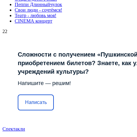
Пеппи Длинныйчулок
Свои люди - сочтёмся!
Театр - любовь моя!
СINЕМА концерт
22
Сложности с получением «Пушкинской
приобретением билетов? Знаете, как 
учреждений культуры?
Напишите — решим!
Написать
Спектакли