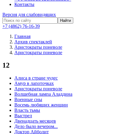
Контакты
Версия для слабовидящих
Найти
+7 (4862) 76-16-39
Главная
Архив спектаклей
Аристократы поневоле
Аристократы поневоле
12
Алиса в стране чудес
Амур в лапоточках
Аристократы поневоле
Волшебная лампа Аладдина
Военные сны
Восемь любящих женщин
Власть тьмы
Выстрел
Двенадцать месяцев
Дело было вечером...
Доктор Айболит