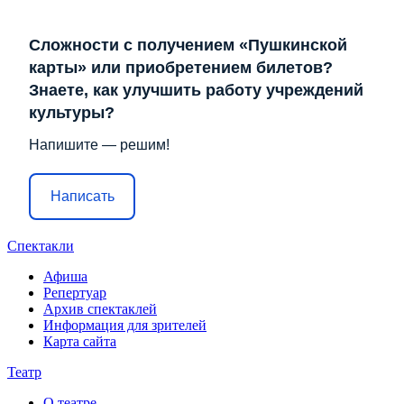
Сложности с получением «Пушкинской
карты» или приобретением билетов?
Знаете, как улучшить работу учреждений
культуры?
Напишите — решим!
Написать
Спектакли
Афиша
Репертуар
Архив спектаклей
Информация для зрителей
Карта сайта
Театр
О театре