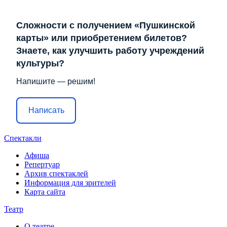
Сложности с получением «Пушкинской
карты» или приобретением билетов?
Знаете, как улучшить работу учреждений
культуры?
Напишите — решим!
Написать
Спектакли
Афиша
Репертуар
Архив спектаклей
Информация для зрителей
Карта сайта
Театр
О театре