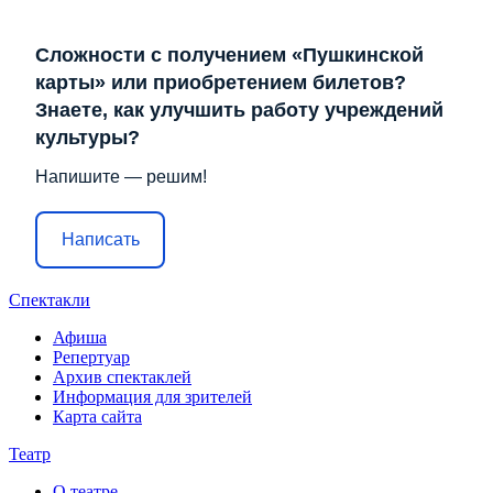
Сложности с получением «Пушкинской
карты» или приобретением билетов?
Знаете, как улучшить работу учреждений
культуры?
Напишите — решим!
Написать
Спектакли
Афиша
Репертуар
Архив спектаклей
Информация для зрителей
Карта сайта
Театр
О театре