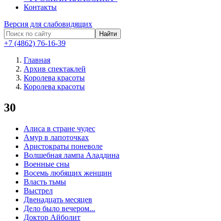
Контакты
Версия для слабовидящих
Найти
+7 (4862) 76-16-39
Главная
Архив спектаклей
Королева красоты
Королева красоты
30
Алиса в стране чудес
Амур в лапоточках
Аристократы поневоле
Волшебная лампа Аладдина
Военные сны
Восемь любящих женщин
Власть тьмы
Выстрел
Двенадцать месяцев
Дело было вечером...
Доктор Айболит