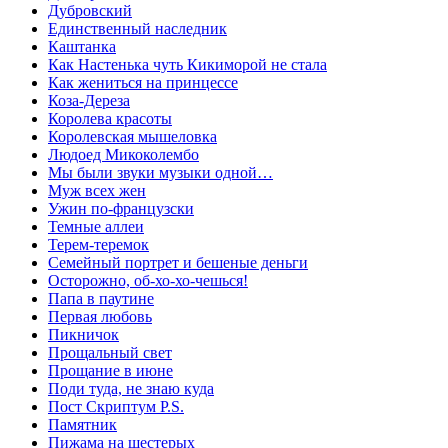
Дубровский
Единственный наследник
Каштанка
Как Настенька чуть Кикиморой не стала
Как жениться на принцессе
Коза-Дереза
Королева красоты
Королевская мышеловка
Людоед Микоколембо
Мы были звуки музыки одной…
Муж всех жен
Ужин по-французски
Темные аллеи
Терем-теремок
Семейный портрет и бешеные деньги
Осторожно, об-хо-хо-чешься!
Папа в паутине
Первая любовь
Пикничок
Прощальный свет
Прощание в июне
Поди туда, не знаю куда
Пост Скриптум P.S.
Памятник
Пижама на шестерых