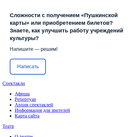
Сложности с получением «Пушкинской
карты» или приобретением билетов?
Знаете, как улучшить работу учреждений
культуры?
Напишите — решим!
Написать
Спектакли
Афиша
Репертуар
Архив спектаклей
Информация для зрителей
Карта сайта
Театр
О театре