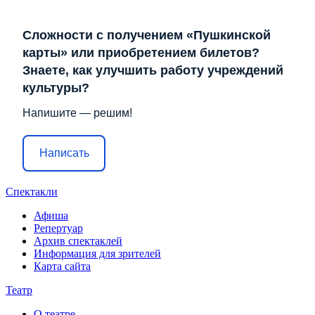
Сложности с получением «Пушкинской
карты» или приобретением билетов?
Знаете, как улучшить работу учреждений
культуры?
Напишите — решим!
Написать
Спектакли
Афиша
Репертуар
Архив спектаклей
Информация для зрителей
Карта сайта
Театр
О театре