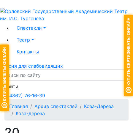
Спектакли
Театр
Контакты
Версия для слабовидящих
Найти
+7 (4862) 76-16-39
Главная
Архив спектаклей
Коза-Дереза
Коза-дереза
20