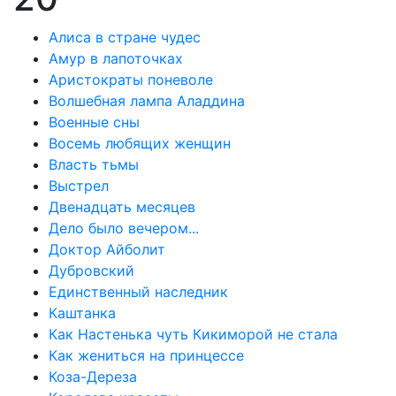
Алиса в стране чудес
Амур в лапоточках
Аристократы поневоле
Волшебная лампа Аладдина
Военные сны
Восемь любящих женщин
Власть тьмы
Выстрел
Двенадцать месяцев
Дело было вечером...
Доктор Айболит
Дубровский
Единственный наследник
Каштанка
Как Настенька чуть Кикиморой не стала
Как жениться на принцессе
Коза-Дереза