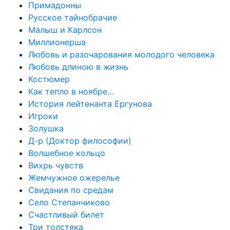
Примадонны
Русское тайнобрачие
Малыш и Карлсон
Миллионерша
Любовь и разочарования молодого человека
Любовь длиною в жизнь
Костюмер
Как тепло в ноябре…
История лейтенанта Ергунова
Игроки
Золушка
Д-р (Доктор философии)
Волшебное кольцо
Вихрь чувств
Жемчужное ожерелье
Свидания по средам
Село Степанчиково
Счастливый билет
Три толстяка