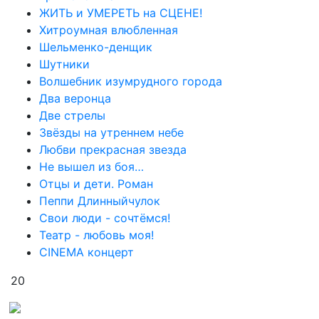
ЖИТЬ и УМЕРЕТЬ на СЦЕНЕ!
Хитроумная влюбленная
Шельменко-денщик
Шутники
Волшебник изумрудного города
Два веронца
Две стрелы
Звёзды на утреннем небе
Любви прекрасная звезда
Не вышел из боя…
Отцы и дети. Роман
Пеппи Длинныйчулок
Свои люди - сочтёмся!
Театр - любовь моя!
СINЕМА концерт
20