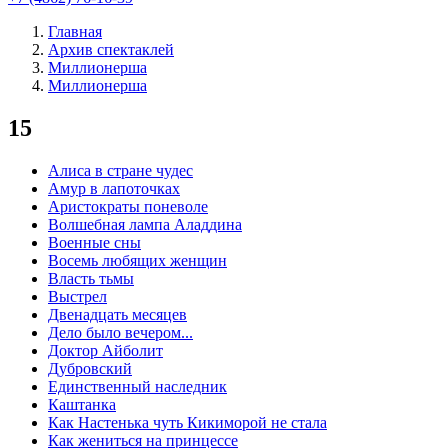
Главная
Архив спектаклей
Миллионерша
Миллионерша
15
Алиса в стране чудес
Амур в лапоточках
Аристократы поневоле
Волшебная лампа Аладдина
Военные сны
Восемь любящих женщин
Власть тьмы
Выстрел
Двенадцать месяцев
Дело было вечером...
Доктор Айболит
Дубровский
Единственный наследник
Каштанка
Как Настенька чуть Кикиморой не стала
Как жениться на принцессе