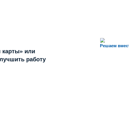
Решаем вмес
 карты» или
улучшить работу