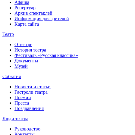
Афиша
Репертуар
Архив спектаклей
Информация для зрителей
Карта сайта
Театр
О театре
История театра
Фестиваль «Русская классика»
Документы
Музей
События
Новости и статьи
Гастроли театра
Премии
Пресса
Поздравления
Люди театра
Руководство
Контакты