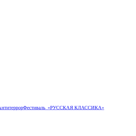
Антитеррор
Фестиваль ​ «РУССКАЯ КЛАССИКА»