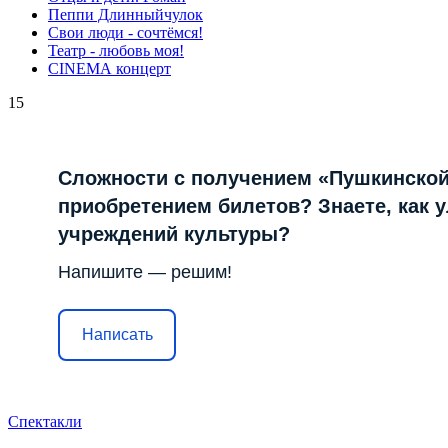
Пеппи Длинныйчулок
Свои люди - сочтёмся!
Театр - любовь моя!
СINЕМА концерт
15
Сложности с получением «Пушкинской
приобретением билетов? Знаете, как 
учреждений культуры?
Напишите — решим!
Написать
Спектакли