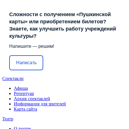
Сложности с получением «Пушкинской
карты» или приобретением билетов?
Знаете, как улучшить работу учреждений
культуры?
Напишите — решим!
Написать
Спектакли
Афиша
Репертуар
Архив спектаклей
Информация для зрителей
Карта сайта
Театр
О театре