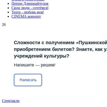
Пеппи Длинныйчулок
Свои люди - сочтёмся!
Театр - любовь моя!
СINЕМА концерт
26
Сложности с получением «Пушкинской
приобретением билетов? Знаете, как 
учреждений культуры?
Напишите — решим!
Написать
Спектакли