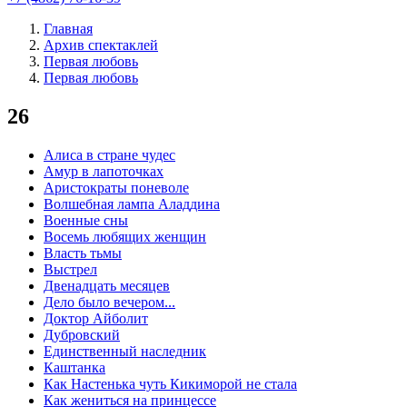
Главная
Архив спектаклей
Первая любовь
Первая любовь
26
Алиса в стране чудес
Амур в лапоточках
Аристократы поневоле
Волшебная лампа Аладдина
Военные сны
Восемь любящих женщин
Власть тьмы
Выстрел
Двенадцать месяцев
Дело было вечером...
Доктор Айболит
Дубровский
Единственный наследник
Каштанка
Как Настенька чуть Кикиморой не стала
Как жениться на принцессе