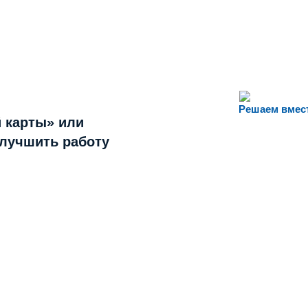
Решаем вмес
 карты» или
улучшить работу