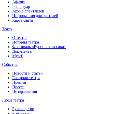
Афиша
Репертуар
Архив спектаклей
Информация для зрителей
Карта сайта
Театр
О театре
История театра
Фестиваль «Русская классика»
Документы
Музей
События
Новости и статьи
Гастроли театра
Премии
Пресса
Поздравления
Люди театра
Руководство
Контакты