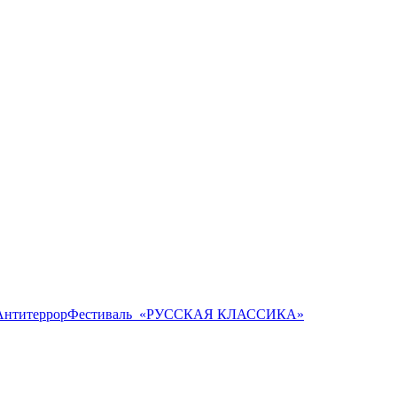
Антитеррор
Фестиваль ​ «РУССКАЯ КЛАССИКА»