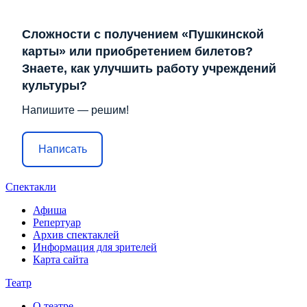
Сложности с получением «Пушкинской
карты» или приобретением билетов?
Знаете, как улучшить работу учреждений
культуры?
Напишите — решим!
Написать
Спектакли
Афиша
Репертуар
Архив спектаклей
Информация для зрителей
Карта сайта
Театр
О театре