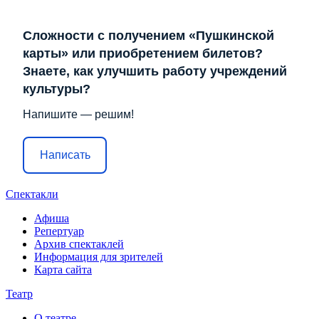
Сложности с получением «Пушкинской
карты» или приобретением билетов?
Знаете, как улучшить работу учреждений
культуры?
Напишите — решим!
Написать
Спектакли
Афиша
Репертуар
Архив спектаклей
Информация для зрителей
Карта сайта
Театр
О театре