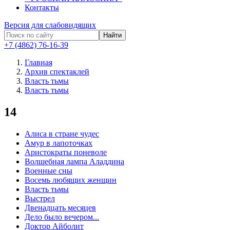
Контакты
Версия для слабовидящих
Найти
+7 (4862) 76-16-39
Главная
Архив спектаклей
Власть тьмы
Власть тьмы
14
Алиса в стране чудес
Амур в лапоточках
Аристократы поневоле
Волшебная лампа Аладдина
Военные сны
Восемь любящих женщин
Власть тьмы
Выстрел
Двенадцать месяцев
Дело было вечером...
Доктор Айболит