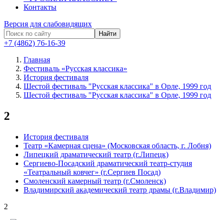
Контакты
Версия для слабовидящих
Найти
+7 (4862) 76-16-39
Главная
Фестиваль «Русская классика»
История фестиваля
Шестой фестиваль "Русская классика" в Орле, 1999 год
Шестой фестиваль "Русская классика" в Орле, 1999 год
2
История фестиваля
Театр «Камерная сцена» (Московская область, г. Лобня)
Липецкий драматический театр (г.Липецк)
Сергиево-Посадский драматический театр-студия
«Театральный ковчег» (г.Сергиев Посад)
Смоленский камерный театр (г.Смоленск)
Владимирский академический театр драмы (г.Владимир)
2