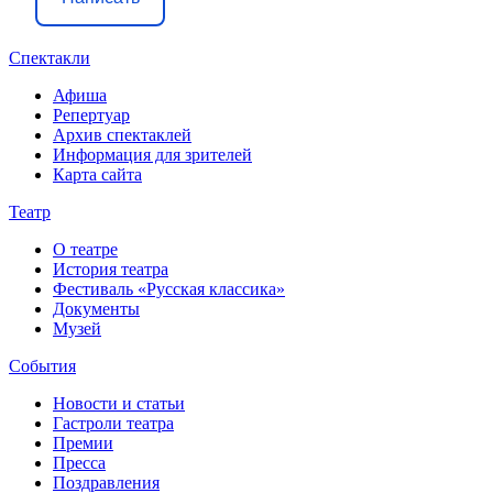
Спектакли
Афиша
Репертуар
Архив спектаклей
Информация для зрителей
Карта сайта
Театр
О театре
История театра
Фестиваль «Русская классика»
Документы
Музей
События
Новости и статьи
Гастроли театра
Премии
Пресса
Поздравления