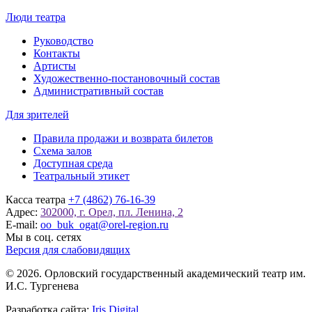
Люди театра
Руководство
Контакты
Артисты
Художественно-постановочный состав
Административный состав
Для зрителей
Правила продажи и возврата билетов
Схема залов
Доступная среда
Театральный этикет
Касса театра
+7 (4862) 76-16-39
Адрес:
302000, г. Орел, пл. Ленина, 2
E-mail:
oo_buk_ogat@orel-region.ru
Мы в соц. сетях
Версия для слабовидящих
© 2026. Орловский государственный академический театр им.
И.С. Тургенева
Разработка сайта:
Iris Digital