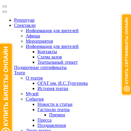
Репертуар
Спектакли
Информация для зрителей
Афиша
Мероприятия
Информация для зрителей
Контакты
Схема залов
Театральный этикет
Подарочные сертификаты
Театр
О театре
ОГАТ им. И.С.Тургенева
История театра
Музей
События
Новости и статьи
Гастроли театра
Премии
Пресса
Поздравления
Люди театра