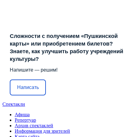
Сложности с получением «Пушкинской
карты» или приобретением билетов?
Знаете, как улучшить работу учреждений
культуры?
Напишите — решим!
Написать
Спектакли
Афиша
Репертуар
Архив спектаклей
Информация для зрителей
Карта сайта