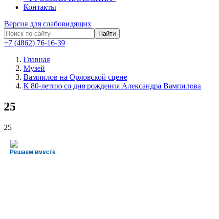
Контакты
Версия для слабовидящих
Найти
+7 (4862) 76-16-39
Главная
Музей
Вампилов на Орловской сцене
К 80-летию со дня рождения Александра Вампилова
25
25
Решаем вместе