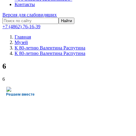
Контакты
Версия для слабовидящих
Найти
+7 (4862) 76-16-39
Главная
Музей
К 80-летию Валентина Распутина
К 80-летию Валентина Распутина
6
6
Решаем вместе