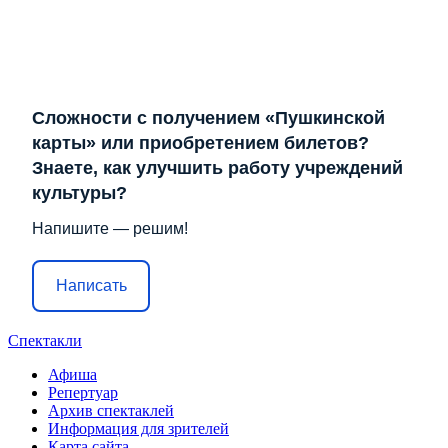
Сложности с получением «Пушкинской
карты» или приобретением билетов?
Знаете, как улучшить работу учреждений
культуры?
Напишите — решим!
Написать
Спектакли
Афиша
Репертуар
Архив спектаклей
Информация для зрителей
Карта сайта