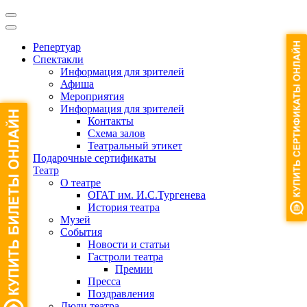
Репертуар
Спектакли
Информация для зрителей
Афиша
Мероприятия
Информация для зрителей
Контакты
Схема залов
Театральный этикет
Подарочные сертификаты
Театр
О театре
ОГАТ им. И.С.Тургенева
История театра
Музей
События
Новости и статьи
Гастроли театра
Премии
Пресса
Поздравления
Люди театра