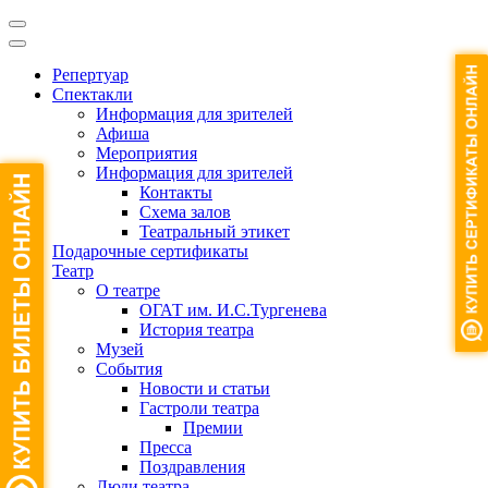
Репертуар
Спектакли
Информация для зрителей
Афиша
Мероприятия
Информация для зрителей
Контакты
Схема залов
Театральный этикет
Подарочные сертификаты
Театр
О театре
ОГАТ им. И.С.Тургенева
История театра
Музей
События
Новости и статьи
Гастроли театра
Премии
Пресса
Поздравления
Люди театра