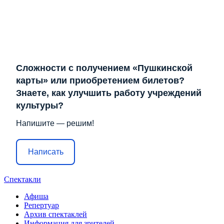
Сложности с получением «Пушкинской
карты» или приобретением билетов?
Знаете, как улучшить работу учреждений
культуры?
Напишите — решим!
Написать
Спектакли
Афиша
Репертуар
Архив спектаклей
Информация для зрителей