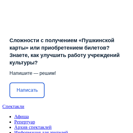
Сложности с получением «Пушкинской
карты» или приобретением билетов?
Знаете, как улучшить работу учреждений
культуры?
Напишите — решим!
Написать
Спектакли
Афиша
Репертуар
Архив спектаклей
Информация для зрителей