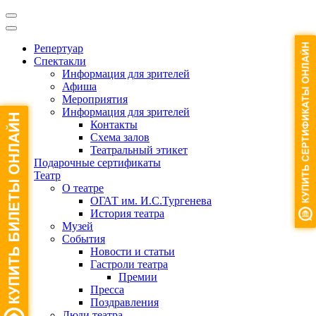
Репертуар
Спектакли
Информация для зрителей
Афиша
Мероприятия
Информация для зрителей
Контакты
Схема залов
Театральный этикет
Подарочные сертификаты
Театр
О театре
ОГАТ им. И.С.Тургенева
История театра
Музей
События
Новости и статьи
Гастроли театра
Премии
Пресса
Поздравления
Люди театра