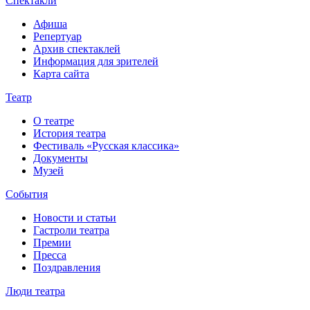
Спектакли
Афиша
Репертуар
Архив спектаклей
Информация для зрителей
Карта сайта
Театр
О театре
История театра
Фестиваль «Русская классика»
Документы
Музей
События
Новости и статьи
Гастроли театра
Премии
Пресса
Поздравления
Люди театра