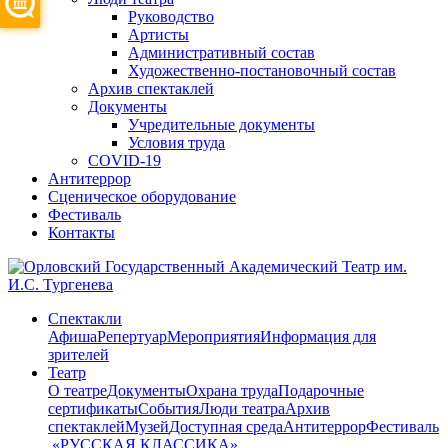
Руководство
Артисты
Административный состав
Художественно-постановочный состав
Архив спектаклей
Документы
Учредительные документы
Условия труда
COVID-19
Антитеррор
Сценическое оборудование
Фестиваль
Контакты
Спектакли
Афиша
Репертуар
Мероприятия
Информация для
зрителей
Театр
О театре
Документы
Охрана труда
Подарочные
сертификаты
События
Люди театра
Архив
спектаклей
Музей
Доступная среда
Антитеррор
Фестиваль
​ «РУССКАЯ КЛАССИКА»