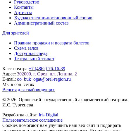
Руководство
Контакты
Артисты
Художественно-постановочный состав
Административный состав
Для зрителей
Правила продажи и возврата билетов
Схема залов
Доступная среда
Театральный этикет
Касса театра
+7 (4862) 76-16-39
Адрес:
302000, г. Орел, пл. Ленина, 2
E-mail:
oo_buk_ogat@orel-region.ru
Мы в соц. сетях
Версия для слабовидящих
© 2026. Орловский государственный академический театр им.
И.С. Тургенева
Разработка сайта:
Iris Digital
Пользовательское соглашение
Cookies помогают нам улучшить наш веб-сайт и подбирать
информацию, подходящую конкретно вам. Используя этот