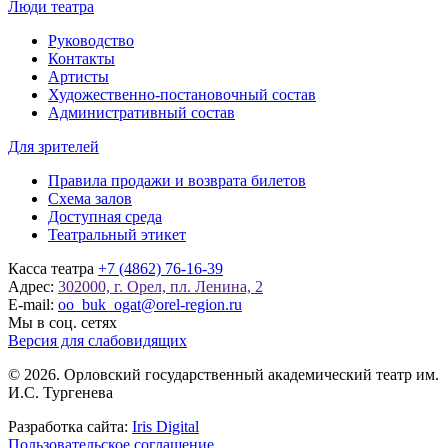
Люди театра
Руководство
Контакты
Артисты
Художественно-постановочный состав
Административный состав
Для зрителей
Правила продажи и возврата билетов
Схема залов
Доступная среда
Театральный этикет
Касса театра
+7 (4862) 76-16-39
Адрес:
302000, г. Орел, пл. Ленина, 2
E-mail:
oo_buk_ogat@orel-region.ru
Мы в соц. сетях
Версия для слабовидящих
© 2026. Орловский государственный академический театр им.
И.С. Тургенева
Разработка сайта:
Iris Digital
Пользовательское соглашение