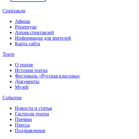
Спектакли
Афиша
Репертуар
Архив спектаклей
Информация для зрителей
Карта сайта
Театр
О театре
История театра
Фестиваль «Русская классика»
Документы
Музей
События
Новости и статьи
Гастроли театра
Премии
Пресса
Поздравления