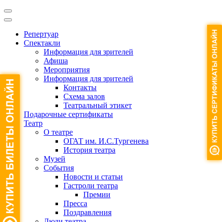
Репертуар
Спектакли
Информация для зрителей
Афиша
Мероприятия
Информация для зрителей
Контакты
Схема залов
Театральный этикет
Подарочные сертификаты
Театр
О театре
ОГАТ им. И.С.Тургенева
История театра
Музей
События
Новости и статьи
Гастроли театра
Премии
Пресса
Поздравления
Люди театра