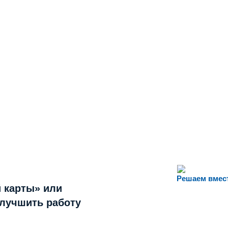
Решаем вмес
 карты» или
улучшить работу