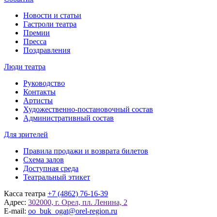
Новости и статьи
Гастроли театра
Премии
Пресса
Поздравления
Люди театра
Руководство
Контакты
Артисты
Художественно-постановочный состав
Административный состав
Для зрителей
Правила продажи и возврата билетов
Схема залов
Доступная среда
Театральный этикет
Касса театра
+7 (4862) 76-16-39
Адрес:
302000, г. Орел, пл. Ленина, 2
E-mail:
oo_buk_ogat@orel-region.ru