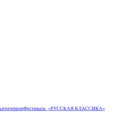
Антитеррор
Фестиваль ​ «РУССКАЯ КЛАССИКА»