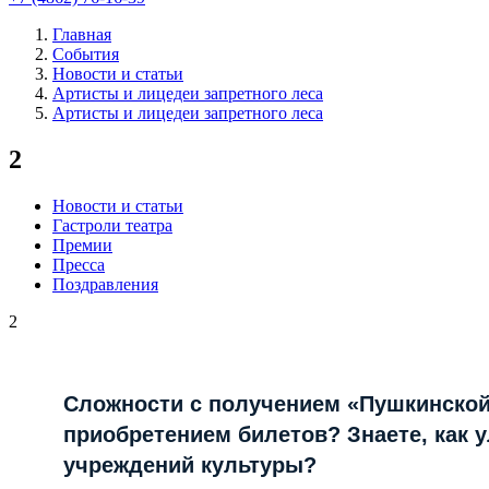
Главная
События
Новости и статьи
Артисты и лицедеи запретного леса
Артисты и лицедеи запретного леса
2
Новости и статьи
Гастроли театра
Премии
Пресса
Поздравления
2
Сложности с получением «Пушкинской
приобретением билетов? Знаете, как 
учреждений культуры?