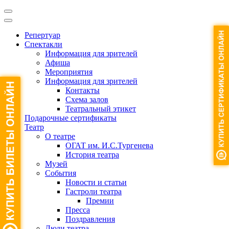
Репертуар
Спектакли
Информация для зрителей
Афиша
Мероприятия
Информация для зрителей
Контакты
Схема залов
Театральный этикет
Подарочные сертификаты
Театр
О театре
ОГАТ им. И.С.Тургенева
История театра
Музей
События
Новости и статьи
Гастроли театра
Премии
Пресса
Поздравления
Люди театра