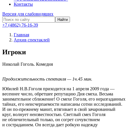
Контакты
Версия для слабовидящих
Найти
+7 (4862) 76-16-39
Главная
Архив спектаклей
Игроки
Николай Гоголь.
Комедия
Продолжительность спектакля — 1ч.45 мин.
Юбилей Н.В.Гоголя приходится на 1 апреля 2009 года —
весеннее число, обретшее репутацию Дня смеха. Весьма
занимательное сближение! О смехе Гоголя, его неразгаданных
тайнах, его неисчерпаемости написаны сотни исследований.
И он по-прежнему манит, втягивает в свой зачарованный
круг, волнует неизвестностью. Светлый смех Гоголя
не обличительный только, он согрет сочувствием
и состраданием. Он всегда дает робкую надежду