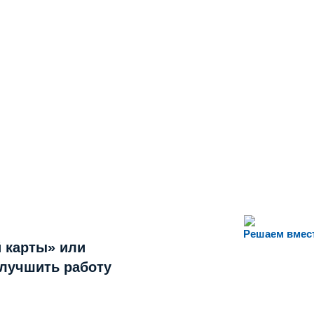
Решаем вмес
 карты» или
улучшить работу