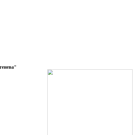
генева"