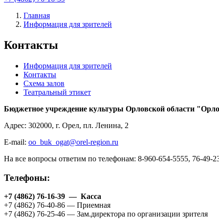
Главная
Информация для зрителей
Контакты
Информация для зрителей
Контакты
Схема залов
Театральный этикет
Бюджетное учреждение культуры Орловской области "Орлов
Адрес: 302000, г. Орел, пл. Ленина, 2
E-mail:
oo_buk_ogat@orel-region.ru
На все вопросы ответим по телефонам: 8-960-654-5555, 76-49-2
Телефоны:
+7 (4862) 76-16-39 — Касса
+7 (4862) 76-40-86 — Приемная
+7 (4862) 76-25-46 — Зам.директора по организации зрителя