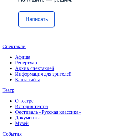
Написать
Спектакли
Афиша
Репертуар
Архив спектаклей
Информация для зрителей
Карта сайта
Театр
О театре
История театра
Фестиваль «Русская классика»
Документы
Музей
События