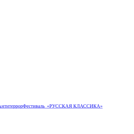
Антитеррор
Фестиваль ​ «РУССКАЯ КЛАССИКА»