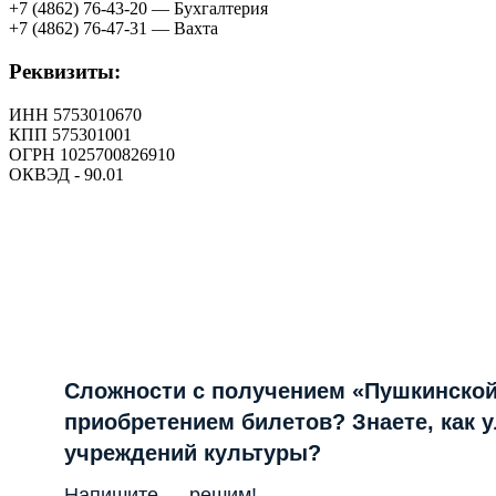
+7 (4862) 76-43-20 — Бухгалтерия
+7 (4862) 76-47-31 — Вахта
Реквизиты:
ИНН 5753010670
КПП 575301001
ОГРН 1025700826910
ОКВЭД - 90.01
Сложности с получением «Пушкинской
приобретением билетов? Знаете, как 
учреждений культуры?
Напишите — решим!