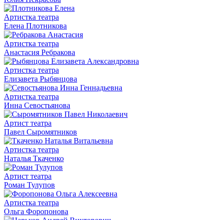
Артистка театра
Елена Плотникова
Артистка театра
Анастасия Ребракова
Артистка театра
Елизавета Рыбянцова
Артистка театра
Инна Севостьянова
Артист театра
Павел Сыромятников
Артистка театра
Наталья Ткаченко
Артист театра
Роман Тулупов
Артистка театра
Ольга Форопонова