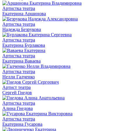
Артистка театра
Екатерина Аршинова
Артистка театра
Надежда Безрукова
Артистка театра
Екатерина Бурлакова
Артистка театра
Екатерина Ваваева
Артистка театра
Нелли Галченко
Артист театра
Сергей Гнедов
Артистка театра
Алина Гнедова
Артистка театра
Екатерина Гусарова