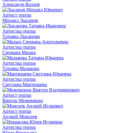
Александр Козлов
Артист театра
Михаил Лысанов
Артистка театра
Татьяна Лысанова
Артистка театра
Снежана Малых
Артистка театра
Татьяна Малькова
Артистка театра
Светлана Мартюшева
Артист театра
Виктор Межевикин
Артист театра
Андрей Моисеев
Артистка театра
Юлия Некрасова