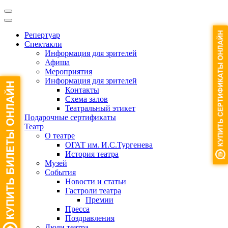
Репертуар
Спектакли
Информация для зрителей
Афиша
Мероприятия
Информация для зрителей
Контакты
Схема залов
Театральный этикет
Подарочные сертификаты
Театр
О театре
ОГАТ им. И.С.Тургенева
История театра
Музей
События
Новости и статьи
Гастроли театра
Премии
Пресса
Поздравления
Люди театра