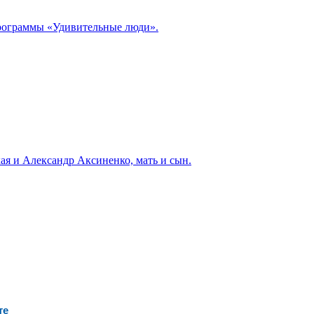
программы «Удивительные люди».
ая и Александр Аксиненко, мать и сын.
те