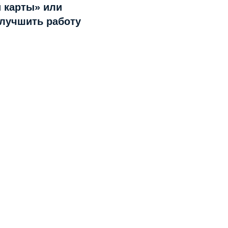
 карты» или
улучшить работу