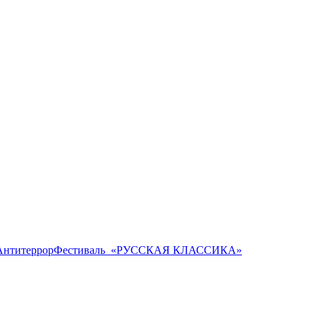
Антитеррор
Фестиваль ​ «РУССКАЯ КЛАССИКА»