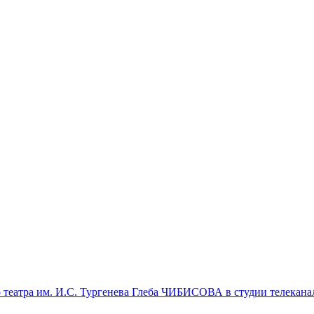
о театра им. И.С. Тургенева Глеба ЧИБИСОВА в студии телекан