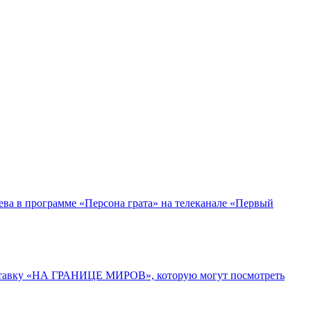
ева в программе «Персона грата» на телеканале «Первый
выставку «НА ГРАНИЦЕ МИРОВ», которую могут посмотреть