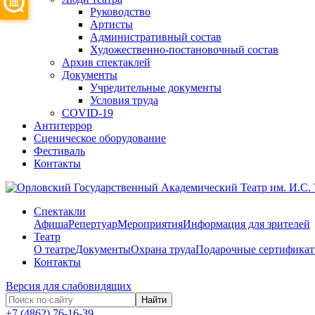
Руководство
Артисты
Административный состав
Художественно-постановочный состав
Архив спектаклей
Документы
Учредительные документы
Условия труда
COVID-19
Антитеррор
Сценическое оборудование
Фестиваль
Контакты
Спектакли
Афиша
Репертуар
Мероприятия
Информация для зрителей
Театр
О театре
Документы
Охрана труда
Подарочные сертифика
Контакты
Версия для слабовидящих
Найти
+7 (4862) 76-16-39