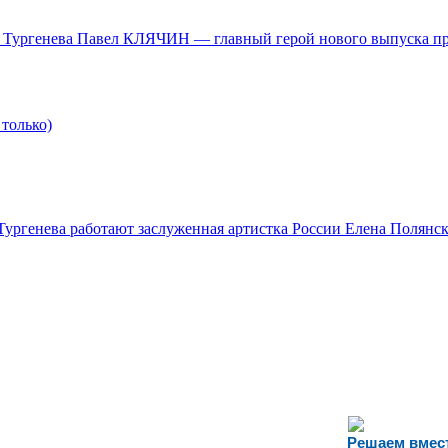
им. Тургенева Павел КЛЯЧИН — главный герой нового выпуска 
только)
Тургенева работают заслуженная артистка России Елена Полянск
Решаем вмес