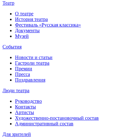
Театр
О театре
История театра
Фестиваль «Русская классика»
Документы
Музей
События
Новости и статьи
Гастроли театра
Премии
Пресса
Поздравления
Люди театра
Руководство
Контакты
Артисты
Художественно-постановочный состав
Административный состав
Для зрителей