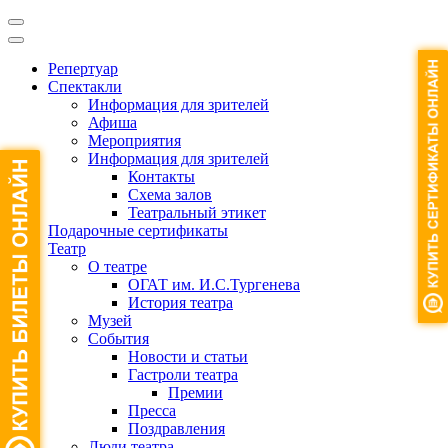
Репертуар
Спектакли
Информация для зрителей
Афиша
Мероприятия
Информация для зрителей
Контакты
Схема залов
Театральный этикет
Подарочные сертификаты
Театр
О театре
ОГАТ им. И.С.Тургенева
История театра
Музей
События
Новости и статьи
Гастроли театра
Премии
Пресса
Поздравления
Люди театра