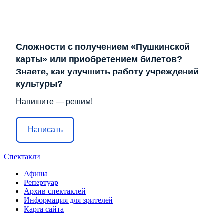
Сложности с получением «Пушкинской
карты» или приобретением билетов?
Знаете, как улучшить работу учреждений
культуры?
Напишите — решим!
Написать
Спектакли
Афиша
Репертуар
Архив спектаклей
Информация для зрителей
Карта сайта