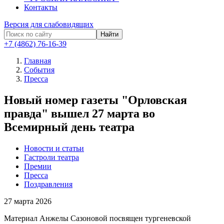
Контакты
Версия для слабовидящих
Найти
+7 (4862) 76-16-39
Главная
События
Пресса
Новый номер газеты "Орловская
правда" вышел 27 марта во
Всемирный день театра
Новости и статьи
Гастроли театра
Премии
Пресса
Поздравления
27
марта 2026
Материал
Анжелы Сазоновой
посвящен тургеневской