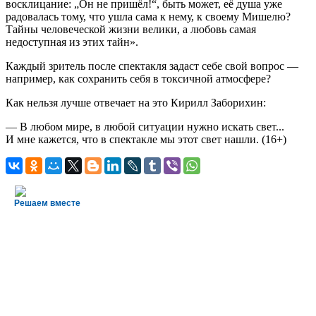
восклицание: „Он не пришёл!“, быть может, её душа уже
радовалась тому, что ушла сама к нему, к своему Мишелю?
Тайны человеческой жизни велики, а любовь самая
недоступная из этих тайн».
Каждый зритель после спектакля задаст себе свой вопрос —
например, как сохранить себя в токсичной атмосфере?
Как нельзя лучше отвечает на это Кирилл Заборихин:
— В любом мире, в любой ситуации нужно искать свет...
И мне кажется, что в спектакле мы этот свет нашли. (16+)
Решаем вместе