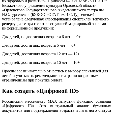
их здоровью и развитию» Приказом № 03/102 от 26.11.2013г.
Бюджетного учреждения культуры Орловской области
«Орловского Государственного Академического театра им.
И.С.Тургенева» (БУКОО «ОГАТ им.И.С.Тургенева»)
установлена следующая классификация спектаклей текущего
репертуара театра с соответствующей маркировкой знаками
информационной продукции:
Для детей, не достигших возраста 6 лет — 0+
Для детей, достигших возраста 6 лет — 6+
Для детей, достигших возраста 12 лет — 12+
Для детей, достигших возраста 16 лет — 16+
Просим вас внимательно отнестись к выбору спектаклей для
детей и учитывать рекомендации театра по возрастным
ограничениям при покупке билета.
Как создать «Цифровой ID»
Российский
мессенджер MAX
запустил функцию создания
«Цифрового ID». Это виртуальный аналог бумажных
документов для подтверждения возраста и льготного статуса