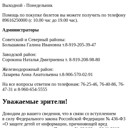
Выходной - Понедельник
Помощь по покупке билетов вы можете получить по телефону
89616250000 (с 10.00 час до 19.00 час).
Администраторы
Советский и Северный районы:
Большакова Галина Ивановна т.8-919-205-39-47
Заводской район:
Сорокина Наталья Дмитриевна
т. 8-919-208-98-80
Железнодорожный район:
Лазарева Анна Анатольевна т.8-906-570-02-91
На все вопросы ответим по телефонам: 76-25-46, 76-40-86, 76-
47-31 и 8-960-654-5555
Уважаемые зрители!
Доводим до вашего сведения, что в связи со вступлением
в силу Федерального закона Российской Федерации № 436-Ф3
«О защите детей от информации, причиняющей вред