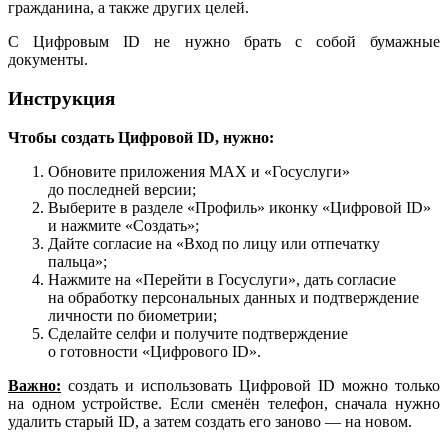
гражданина, а также других целей.
С Цифровым ID не нужно брать с собой бумажные
документы.
Инструкция
Чтобы создать
Цифровой ID, нужно:
Обновите приложения MAX и «Госуслуги»
до последней версии;
Выберите в разделе «Профиль» иконку «Цифровой ID»
и нажмите «Создать»;
Дайте согласие на «Вход по лицу или отпечатку
пальца»;
Нажмите на «Перейти в Госуслуги», дать согласие
на обработку персональных данных и подтверждение
личности по биометрии;
Сделайте селфи и получите подтверждение
о готовности «Цифрового ID».
Важно:
создать и использовать Цифровой ID можно только
на одном устройстве. Если сменён телефон, сначала нужно
удалить старый ID, а затем создать его заново — на новом.