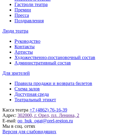
Гастроли театра
Премии
Пресса
Поздравления
Люди театра
Руководство
Контакты
Артисты
Художественно-постановочный состав
Административный состав
Для зрителей
Правила продажи и возврата билетов
Схема залов
Доступная среда
Театральный этикет
Касса театра
+7 (4862) 76-16-39
Адрес:
302000, г. Орел, пл. Ленина, 2
E-mail:
oo_buk_ogat@orel-region.ru
Мы в соц. сетях
Версия для слабовидящих