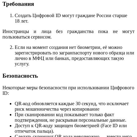
Требования
Создать Цифровой ID могут граждане России старше
18 лет.
Иностранцы и лица без гражданства пока не могут
пользоваться сервисом.
Если на момент создания нет биометрии, её можно
зарегистрировать по загранпаспорту нового образца или
лично в МФЦ или банках, предоставляющих такую
услугу.
Безопасность
Некоторые меры безопасности при использовании Цифрового
ID:
QR-код обновляется каждые 30 секунд, что исключает
риск мошенничества через копирование
При сканировании код показывает только факт
подтверждения, не раскрывая персональные данные.
Доступ к QR-коду защищен биометрией (Face ID или
отпечаток пальца).
Сделать скриншот QR-кода невозможно — вместо него