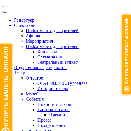
Репертуар
Спектакли
Информация для зрителей
Афиша
Мероприятия
Информация для зрителей
Контакты
Схема залов
Театральный этикет
Подарочные сертификаты
Театр
О театре
ОГАТ им. И.С.Тургенева
История театра
Музей
События
Новости и статьи
Гастроли театра
Премии
Пресса
Поздравления
Люди театра