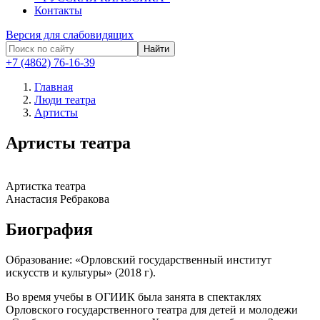
Контакты
Версия для слабовидящих
Найти
+7 (4862) 76-16-39
Главная
Люди театра
Артисты
Артисты театра
Артистка театра
Анастасия Ребракова
Биография
Образование: «Орловский государственный институт
искусств и культуры» (2018 г).
Во время учебы в ОГИИК была занята в спектаклях
Орловского государственного театра для детей и молодежи