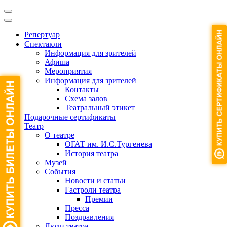
Репертуар
Спектакли
Информация для зрителей
Афиша
Мероприятия
Информация для зрителей
Контакты
Схема залов
Театральный этикет
Подарочные сертификаты
Театр
О театре
ОГАТ им. И.С.Тургенева
История театра
Музей
События
Новости и статьи
Гастроли театра
Премии
Пресса
Поздравления
Люди театра