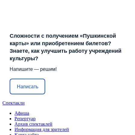
Сложности с получением «Пушкинской
карты» или приобретением билетов?
Знаете, как улучшить работу учреждений
культуры?
Напишите — решим!
Написать
Спектакли
Афиша
Репертуар
Архив спектаклей
Информация для зрителей
Карта сайта