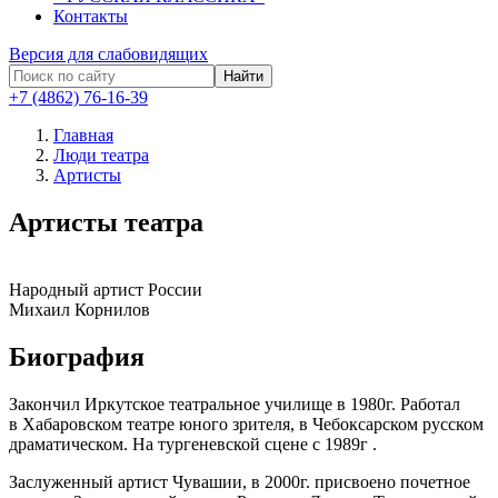
Контакты
Версия для слабовидящих
Найти
+7 (4862) 76-16-39
Главная
Люди театра
Артисты
Артисты театра
Народный артист России
Михаил Корнилов
Биография
Закончил Иркутское театральное училище в 1980г. Работал
в Хабаровском театре юного зрителя, в Чебоксарском русском
драматическом. На тургеневской сцене с 1989г .
Заслуженный артист Чувашии, в 2000г. присвоено почетное