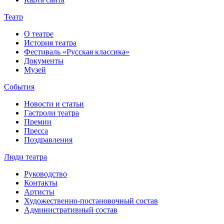
Театр
О театре
История театра
Фестиваль «Русская классика»
Документы
Музей
События
Новости и статьи
Гастроли театра
Премии
Пресса
Поздравления
Люди театра
Руководство
Контакты
Артисты
Художественно-постановочный состав
Административный состав