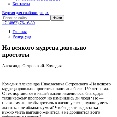
Контакты
Версия для слабовидящих
Найти
+7 (4862) 76-16-39
Главная
Репертуар
На всякого мудреца довольно
простоты
Александр Островский.
Комедия
Комедия Александра Николаевича Островского «На всякого
мудреца довольно простоты» написана более 150 лет назад.
С тех пор многое в нашей жизни изменилось, благодаря
техническому прогрессу, но изменились ли люди? По —
прежнему ли, чтобы достичь в жизни успеха, нужно уметь
льстить, а не обладать умом? Чтобы достичь достатка —
нужно уметь выгодно жениться, а не добиваться всего
собственным трудом?