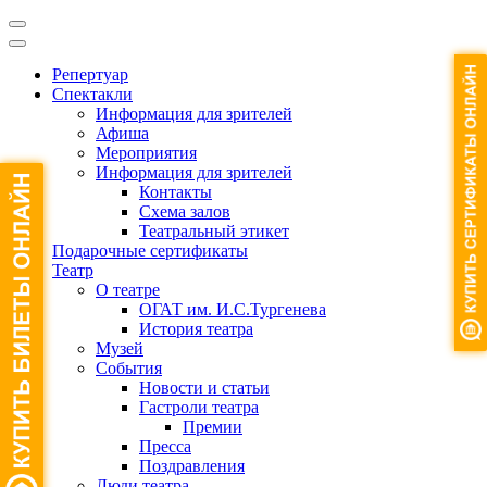
Репертуар
Спектакли
Информация для зрителей
Афиша
Мероприятия
Информация для зрителей
Контакты
Схема залов
Театральный этикет
Подарочные сертификаты
Театр
О театре
ОГАТ им. И.С.Тургенева
История театра
Музей
События
Новости и статьи
Гастроли театра
Премии
Пресса
Поздравления
Люди театра