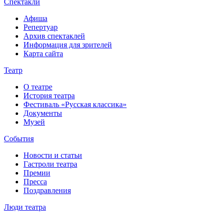
Спектакли
Афиша
Репертуар
Архив спектаклей
Информация для зрителей
Карта сайта
Театр
О театре
История театра
Фестиваль «Русская классика»
Документы
Музей
События
Новости и статьи
Гастроли театра
Премии
Пресса
Поздравления
Люди театра