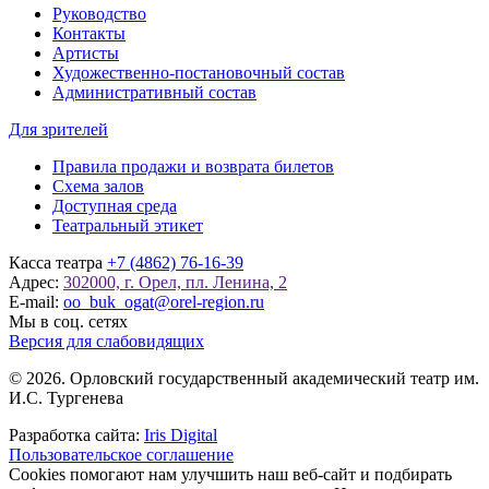
Руководство
Контакты
Артисты
Художественно-постановочный состав
Административный состав
Для зрителей
Правила продажи и возврата билетов
Схема залов
Доступная среда
Театральный этикет
Касса театра
+7 (4862) 76-16-39
Адрес:
302000, г. Орел, пл. Ленина, 2
E-mail:
oo_buk_ogat@orel-region.ru
Мы в соц. сетях
Версия для слабовидящих
© 2026. Орловский государственный академический театр им.
И.С. Тургенева
Разработка сайта:
Iris Digital
Пользовательское соглашение
Cookies помогают нам улучшить наш веб-сайт и подбирать