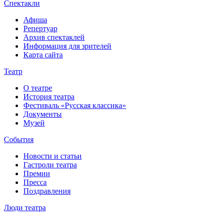
Спектакли
Афиша
Репертуар
Архив спектаклей
Информация для зрителей
Карта сайта
Театр
О театре
История театра
Фестиваль «Русская классика»
Документы
Музей
События
Новости и статьи
Гастроли театра
Премии
Пресса
Поздравления
Люди театра