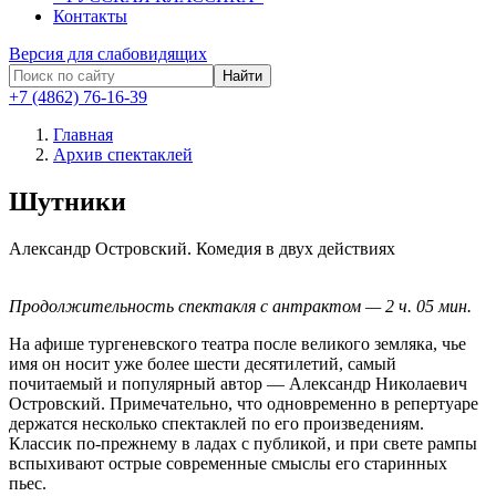
Контакты
Версия для слабовидящих
Найти
+7 (4862) 76-16-39
Главная
Архив спектаклей
Шутники
Александр Островский.
Комедия в двух действиях
Продолжительность спектакля с антрактом — 2 ч. 05 мин.
На афише тургеневского театра после великого земляка, чье
имя он носит уже более шести десятилетий, самый
почитаемый и популярный автор — Александр Николаевич
Островский. Примечательно, что одновременно в репертуаре
держатся несколько спектаклей по его произведениям.
Классик по-прежнему в ладах с публикой, и при свете рампы
вспыхивают острые современные смыслы его старинных
пьес.