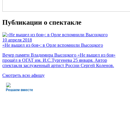
Публикации о спектакле
10
апреля 2018
«Не вышел из боя»: в Орле вспомнили Высоцкого
Вечер памяти Владимира Высоцкого «Не вышел из боя»
прошёл в ОГАТ им. И.С.Тургенева 25 января. Автор
спектакля заслуженный артист России Сергей Коленов.
Смотреть всю афишу
Решаем вместе