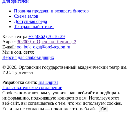
Для зрителей
Правила продажи и возврата билетов
Схема залов
Доступная среда
Театральный этикет
Касса театра
+7 (4862) 76-16-39
Адрес:
302000, г. Орел, пл. Ленина, 2
E-mail:
oo_buk_ogat@orel-region.ru
Мы в соц. сетях
Версия для слабовидящих
© 2026. Орловский государственный академический театр им.
И.С. Тургенева
Разработка сайта:
Iris Digital
Пользовательское соглашение
Cookies помогают нам улучшить наш веб-сайт и подбирать
информацию, подходящую конкретно вам. Используя этот
веб-сайт, вы соглашаетесь с тем, что мы используем cookies.
Если вы не согласны — покиньте этот веб-сайт.
Ок