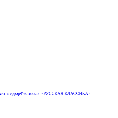
Антитеррор
Фестиваль ​ «РУССКАЯ КЛАССИКА»