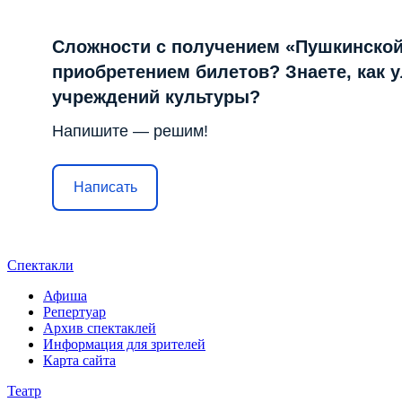
Сложности с получением «Пушкинской
приобретением билетов? Знаете, как 
учреждений культуры?
Напишите — решим!
Написать
Спектакли
Афиша
Репертуар
Архив спектаклей
Информация для зрителей
Карта сайта
Театр