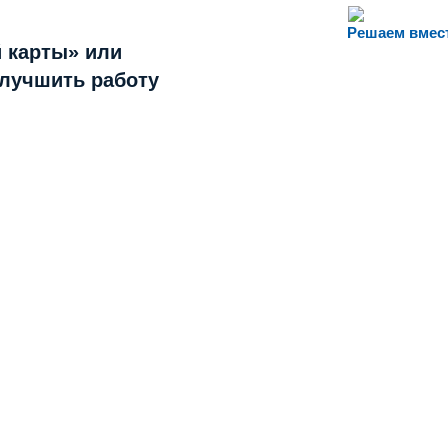
Решаем вмес
 карты» или
улучшить работу