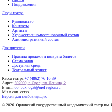
Поздравления
Люди театра
Руководство
Контакты
Артисты
Художественно-постановочный состав
Административный состав
Для зрителей
Правила продажи и возврата билетов
Схема залов
Доступная среда
Театральный этикет
Касса театра
+7 (4862) 76-16-39
Адрес:
302000, г. Орел, пл. Ленина, 2
E-mail:
oo_buk_ogat@orel-region.ru
Мы в соц. сетях
Версия для слабовидящих
© 2026. Орловский государственный академический театр им. 