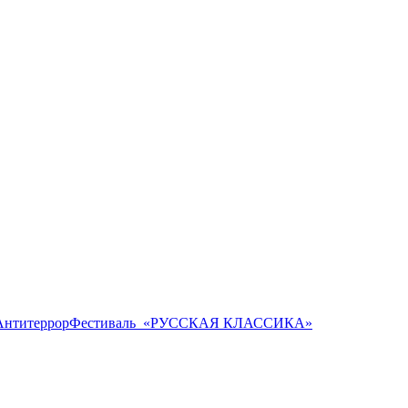
Антитеррор
Фестиваль ​ «РУССКАЯ КЛАССИКА»