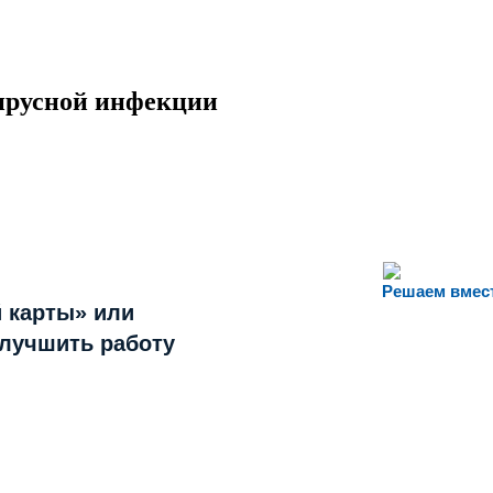
ирусной инфекции
Решаем вмес
 карты» или
улучшить работу