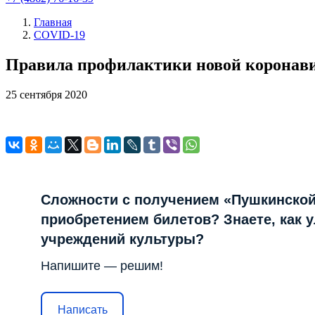
Главная
COVID-19
Правила профилактики новой коронав
25
сентября 2020
Сложности с получением «Пушкинской
приобретением билетов? Знаете, как 
учреждений культуры?
Напишите — решим!
Написать