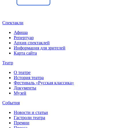
Спектакли
Афиша
Репертуар
Архив спектаклей
Информация для зрителей
Карта сайта
Театр
О театре
История театра
Фестиваль «Русская классика»
Документы
Музей
События
Новости и статьи
Гастроли театра
Премии
Пресса