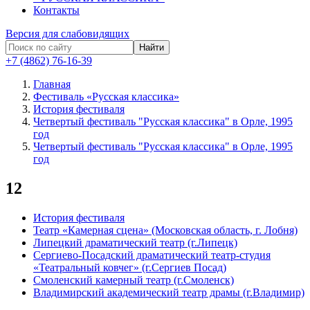
Контакты
Версия для слабовидящих
Найти
+7 (4862) 76-16-39
Главная
Фестиваль «Русская классика»
История фестиваля
Четвертый фестиваль "Русская классика" в Орле, 1995
год
Четвертый фестиваль "Русская классика" в Орле, 1995
год
12
История фестиваля
Театр «Камерная сцена» (Московская область, г. Лобня)
Липецкий драматический театр (г.Липецк)
Сергиево-Посадский драматический театр-студия
«Театральный ковчег» (г.Сергиев Посад)
Смоленский камерный театр (г.Смоленск)
Владимирский академический театр драмы (г.Владимир)