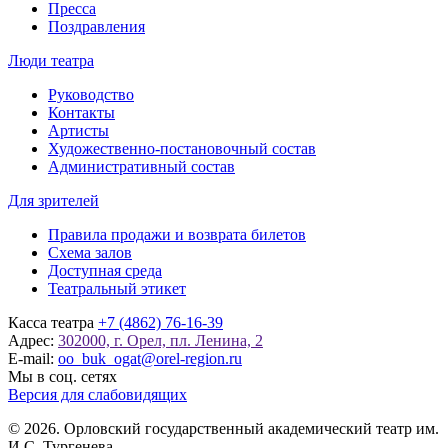
Пресса
Поздравления
Люди театра
Руководство
Контакты
Артисты
Художественно-постановочный состав
Административный состав
Для зрителей
Правила продажи и возврата билетов
Схема залов
Доступная среда
Театральный этикет
Касса театра
+7 (4862) 76-16-39
Адрес:
302000, г. Орел, пл. Ленина, 2
E-mail:
oo_buk_ogat@orel-region.ru
Мы в соц. сетях
Версия для слабовидящих
© 2026. Орловский государственный академический театр им.
И.С. Тургенева