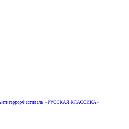
Антитеррор
Фестиваль ​ «РУССКАЯ КЛАССИКА»