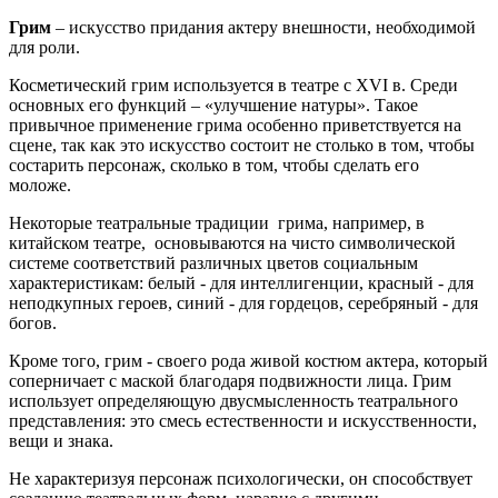
Грим
– искусство придания актеру внешности, необходимой
для роли.
Косметический грим используется в театре с XVI в. Среди
основных его функций – «улучшение натуры». Такое
привычное применение грима особенно приветствуется на
сцене, так как это искусство состоит не столько в том, чтобы
состарить персонаж, сколько в том, чтобы сделать его
моложе.
Некоторые театральные традиции грима, например, в
китайском театре, основываются на чисто символической
системе соответствий различных цветов социальным
характеристикам: белый - для интеллигенции, красный - для
неподкупных героев, синий - для гордецов, серебряный - для
богов.
Кроме того, грим - своего рода живой костюм актера, который
соперничает с маской благодаря подвижности лица. Грим
использует определяющую двусмысленность театрального
представления: это смесь естественности и искусственности,
вещи и знака.
Не характеризуя персонаж психологически, он способствует