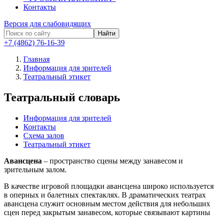
Контакты
Версия для слабовидящих
Найти
+7 (4862) 76-16-39
Главная
Информация для зрителей
Театральный этикет
Театральный словарь
Информация для зрителей
Контакты
Схема залов
Театральный этикет
Авансцена
– пространство сцены между занавесом и
зрительным залом.
В качестве игровой площадки авансцена широко используется
в оперных и балетных спектаклях. В драматических театрах
авансцена служит основным местом действия для небольших
сцен перед закрытым занавесом, которые связывают картины