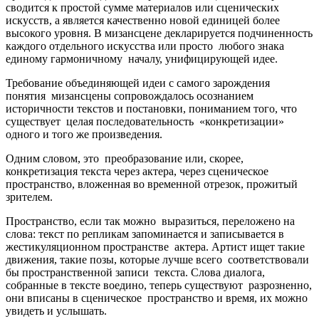
сводится к простой сумме материалов или сценических
искусств, а является качественно новой единицей более
высокого уровня. В мизансцене декларируется подчиненность
каждого отдельного искусства или просто любого знака
единому гармоничному началу, унифицирующей идее.
Требование объединяющей идеи с самого зарождения
понятия мизансцены сопровождалось осознанием
историчности текстов и постановки, пониманием того, что
существует целая последовательность «конкретизации»
одного и того же произведения.
Одним словом, это преобразование или, скорее,
конкретизация текста через актера, через сценическое
пространство, вложенная во временной отрезок, прожитый
зрителем.
Пространство, если так можно выразиться, переложено на
слова: текст по репликам запоминается и записывается в
жестикуляционном пространстве актера. Артист ищет такие
движения, такие позы, которые лучше всего соответствовали
бы пространственной записи текста. Слова диалога,
собранные в тексте воедино, теперь существуют разрозненно,
они вписаны в сценическое пространство и время, их можно
увидеть и услышать.