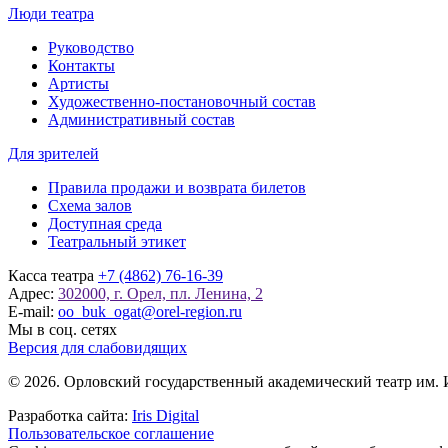
Люди театра
Руководство
Контакты
Артисты
Художественно-постановочный состав
Административный состав
Для зрителей
Правила продажи и возврата билетов
Схема залов
Доступная среда
Театральный этикет
Касса театра
+7 (4862) 76-16-39
Адрес:
302000, г. Орел, пл. Ленина, 2
E-mail:
oo_buk_ogat@orel-region.ru
Мы в соц. сетях
Версия для слабовидящих
© 2026. Орловский государственный академический театр им. 
Разработка сайта:
Iris Digital
Пользовательское соглашение