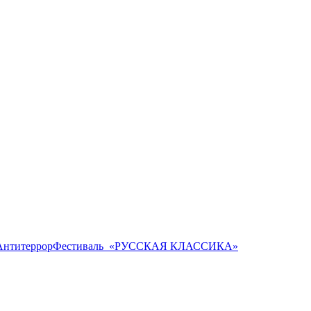
Антитеррор
Фестиваль ​ «РУССКАЯ КЛАССИКА»