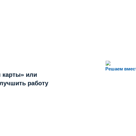
Решаем вмес
 карты» или
улучшить работу