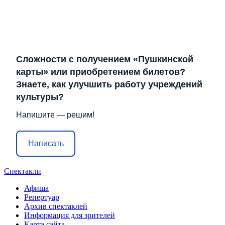
Сложности с получением «Пушкинской
карты» или приобретением билетов?
Знаете, как улучшить работу учреждений
культуры?
Напишите — решим!
Написать
Спектакли
Афиша
Репертуар
Архив спектаклей
Информация для зрителей
Карта сайта