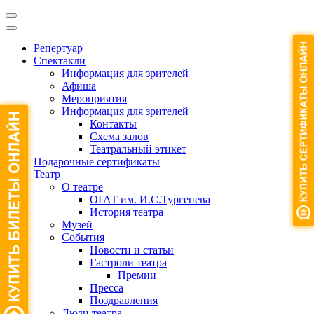
Репертуар
Спектакли
Информация для зрителей
Афиша
Мероприятия
Информация для зрителей
Контакты
Схема залов
Театральный этикет
Подарочные сертификаты
Театр
О театре
ОГАТ им. И.С.Тургенева
История театра
Музей
События
Новости и статьи
Гастроли театра
Премии
Пресса
Поздравления
Люди театра