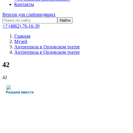
Контакты
Версия для слабовидящих
Найти
+7 (4862) 76-16-39
Главная
Музей
Антреприза в Орловском театре
Антреприза в Орловском театре
42
42
Решаем вместе