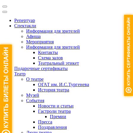
Репертуар
Спектакли
Информация для зрителей
Афиша
Мероприятия
Информация для зрителей
Контакты
Схема залов
Театральный этикет
Подарочные сертификаты
Театр
О театре
ОГАТ им. И.С.Тургенева
История театра
Музей
События
Новости и статьи
Гастроли театра
Премии
Пресса
Поздравления
Люди театра