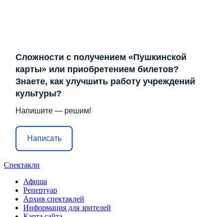
Сложности с получением «Пушкинской
карты» или приобретением билетов?
Знаете, как улучшить работу учреждений
культуры?
Напишите — решим!
Написать
Спектакли
Афиша
Репертуар
Архив спектаклей
Информация для зрителей
Карта сайта