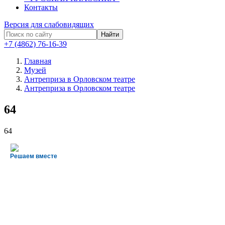
Контакты
Версия для слабовидящих
Найти
+7 (4862) 76-16-39
Главная
Музей
Антреприза в Орловском театре
Антреприза в Орловском театре
64
64
Решаем вместе