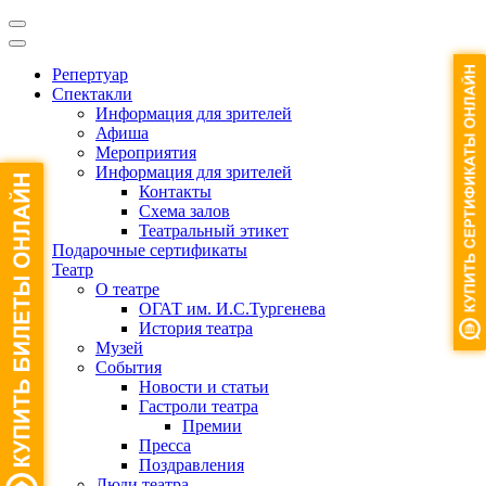
Репертуар
Спектакли
Информация для зрителей
Афиша
Мероприятия
Информация для зрителей
Контакты
Схема залов
Театральный этикет
Подарочные сертификаты
Театр
О театре
ОГАТ им. И.С.Тургенева
История театра
Музей
События
Новости и статьи
Гастроли театра
Премии
Пресса
Поздравления
Люди театра