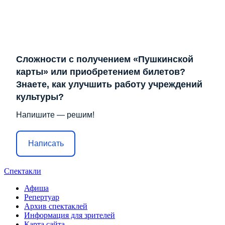
Сложности с получением «Пушкинской
карты» или приобретением билетов?
Знаете, как улучшить работу учреждений
культуры?
Напишите — решим!
Написать
Спектакли
Афиша
Репертуар
Архив спектаклей
Информация для зрителей
Карта сайта