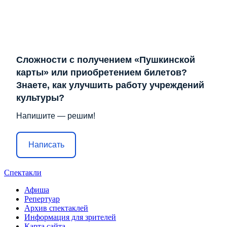
Сложности с получением «Пушкинской
карты» или приобретением билетов?
Знаете, как улучшить работу учреждений
культуры?
Напишите — решим!
Написать
Спектакли
Афиша
Репертуар
Архив спектаклей
Информация для зрителей
Карта сайта