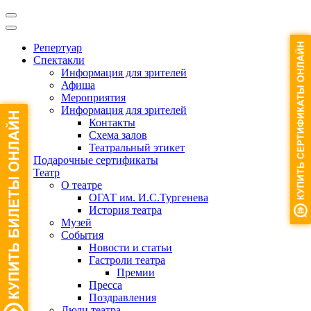
Репертуар
Спектакли
Информация для зрителей
Афиша
Мероприятия
Информация для зрителей
Контакты
Схема залов
Театральный этикет
Подарочные сертификаты
Театр
О театре
ОГАТ им. И.С.Тургенева
История театра
Музей
События
Новости и статьи
Гастроли театра
Премии
Пресса
Поздравления
Люди театра