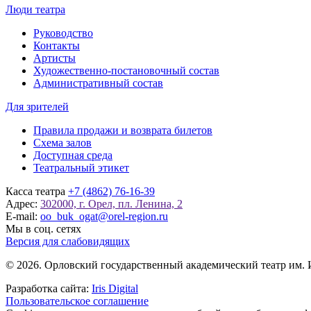
Люди театра
Руководство
Контакты
Артисты
Художественно-постановочный состав
Административный состав
Для зрителей
Правила продажи и возврата билетов
Схема залов
Доступная среда
Театральный этикет
Касса театра
+7 (4862) 76-16-39
Адрес:
302000, г. Орел, пл. Ленина, 2
E-mail:
oo_buk_ogat@orel-region.ru
Мы в соц. сетях
Версия для слабовидящих
© 2026. Орловский государственный академический театр им. 
Разработка сайта:
Iris Digital
Пользовательское соглашение