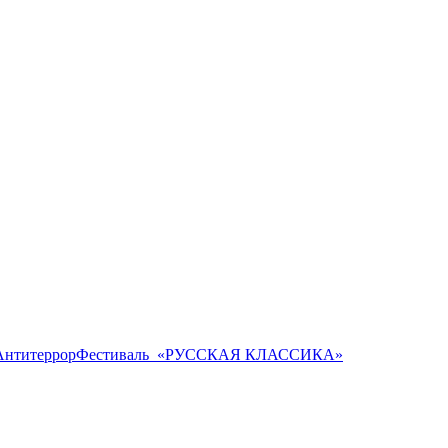
Антитеррор
Фестиваль ​ «РУССКАЯ КЛАССИКА»