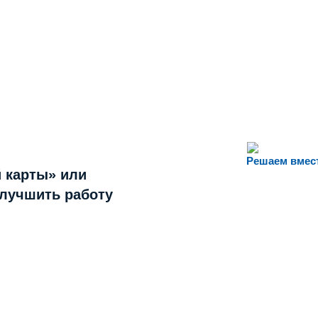
Решаем вмес
 карты» или
улучшить работу