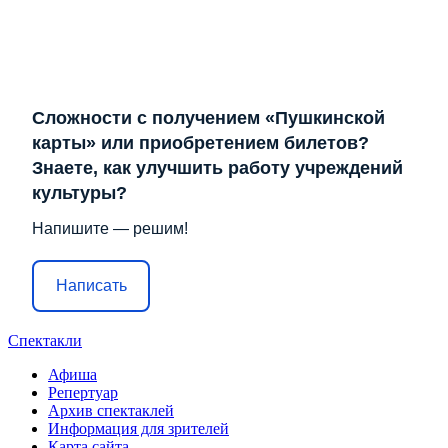
Сложности с получением «Пушкинской
карты» или приобретением билетов?
Знаете, как улучшить работу учреждений
культуры?
Напишите — решим!
Написать
Спектакли
Афиша
Репертуар
Архив спектаклей
Информация для зрителей
Карта сайта