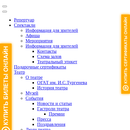
Репертуар
Спектакли
Информация для зрителей
Афиша
Мероприятия
Информация для зрителей
Контакты
Схема залов
Театральный этикет
Подарочные сертификаты
Театр
О театре
ОГАТ им. И.С.Тургенева
История театра
Музей
События
Новости и статьи
Гастроли театра
Премии
Пресса
Поздравления
Люди театра