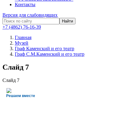
Контакты
Версия для слабовидящих
Найти
+7 (4862) 76-16-39
Главная
Музей
Граф Каменский и его театр
Граф С.М.Каменский и его театр
Слайд 7
Слайд 7
Решаем вместе