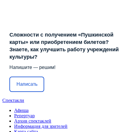
Сложности с получением «Пушкинской
карты» или приобретением билетов?
Знаете, как улучшить работу учреждений
культуры?
Напишите — решим!
Написать
Спектакли
Афиша
Репертуар
Архив спектаклей
Информация для зрителей
Карта сайта