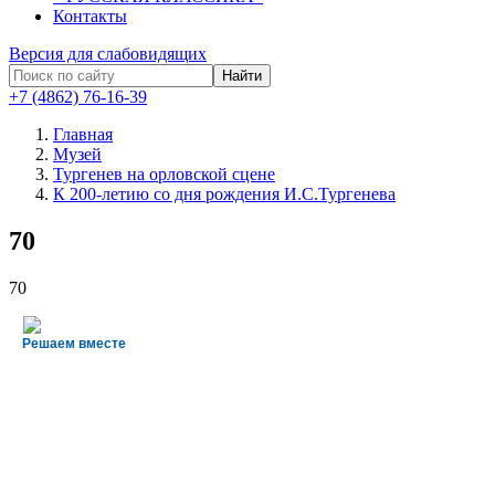
Контакты
Версия для слабовидящих
Найти
+7 (4862) 76-16-39
Главная
Музей
Тургенев на орловской сцене
К 200-летию со дня рождения И.С.Тургенева
70
70
Решаем вместе