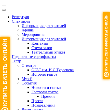
Репертуар
Спектакли
Информация для зрителей
Афиша
Мероприятия
Информация для зрителей
Контакты
Схема залов
Театральный этикет
Подарочные сертификаты
Театр
О театре
ОГАТ им. И.С.Тургенева
История театра
Музей
События
Новости и статьи
Гастроли театра
Премии
Пресса
Поздравления
Люди театра