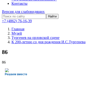
Контакты
Версия для слабовидящих
Найти
+7 (4862) 76-16-39
Главная
Музей
Тургенев на орловской сцене
К 200-летию со дня рождения И.С.Тургенева
86
86
Решаем вместе