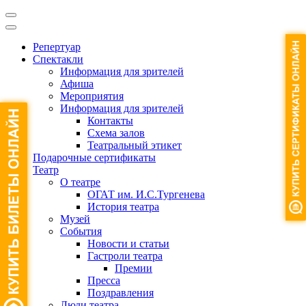
Репертуар
Спектакли
Информация для зрителей
Афиша
Мероприятия
Информация для зрителей
Контакты
Схема залов
Театральный этикет
Подарочные сертификаты
Театр
О театре
ОГАТ им. И.С.Тургенева
История театра
Музей
События
Новости и статьи
Гастроли театра
Премии
Пресса
Поздравления
Люди театра