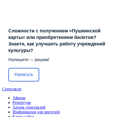
Сложности с получением «Пушкинской
карты» или приобретением билетов?
Знаете, как улучшить работу учреждений
культуры?
Напишите — решим!
Написать
Спектакли
Афиша
Репертуар
Архив спектаклей
Информация для зрителей
Карта сайта