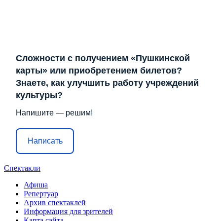
Сложности с получением «Пушкинской
карты» или приобретением билетов?
Знаете, как улучшить работу учреждений
культуры?
Напишите — решим!
Написать
Спектакли
Афиша
Репертуар
Архив спектаклей
Информация для зрителей
Карта сайта