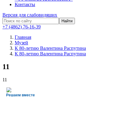
Контакты
Версия для слабовидящих
Найти
+7 (4862) 76-16-39
Главная
Музей
К 80-летию Валентина Распутина
К 80-летию Валентина Распутина
11
11
Решаем вместе