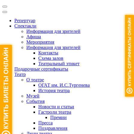
Репертуар
Спектакли
Информация для зрителей
Афиша
Мероприятия
Информация для зрителей
Контакты
Схема залов
Театральный этикет
Подарочные сертификаты
Театр
О театре
ОГАТ им. И.С.Тургенева
История театра
Музей
События
Новости и статьи
Гастроли театра
Премии
Пресса
Поздравления
Люди театра