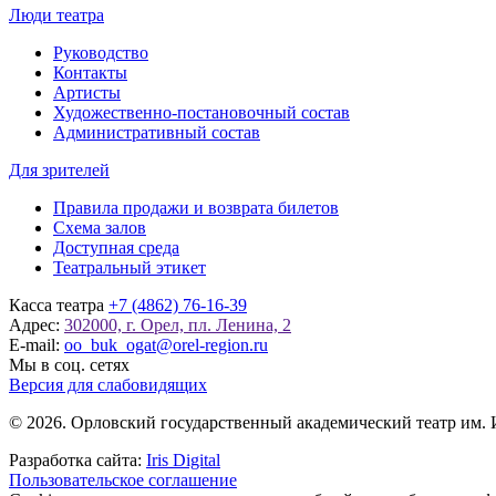
Люди театра
Руководство
Контакты
Артисты
Художественно-постановочный состав
Административный состав
Для зрителей
Правила продажи и возврата билетов
Схема залов
Доступная среда
Театральный этикет
Касса театра
+7 (4862) 76-16-39
Адрес:
302000, г. Орел, пл. Ленина, 2
E-mail:
oo_buk_ogat@orel-region.ru
Мы в соц. сетях
Версия для слабовидящих
© 2026. Орловский государственный академический театр им. 
Разработка сайта:
Iris Digital
Пользовательское соглашение