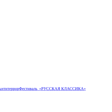
Антитеррор
Фестиваль ​ «РУССКАЯ КЛАССИКА»