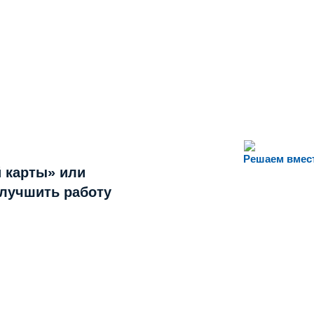
Решаем вмес
 карты» или
улучшить работу