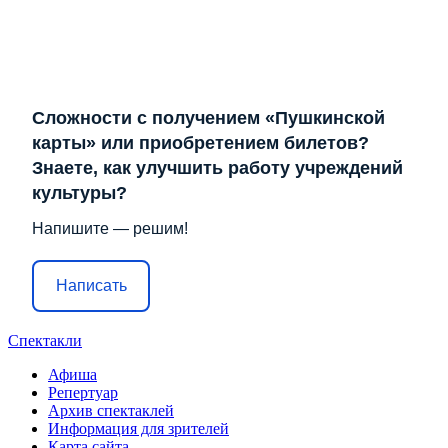
Сложности с получением «Пушкинской
карты» или приобретением билетов?
Знаете, как улучшить работу учреждений
культуры?
Напишите — решим!
Написать
Спектакли
Афиша
Репертуар
Архив спектаклей
Информация для зрителей
Карта сайта