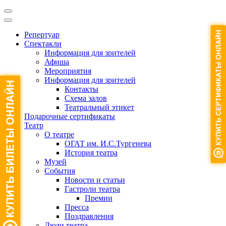
Репертуар
Спектакли
Информация для зрителей
Афиша
Мероприятия
Информация для зрителей
Контакты
Схема залов
Театральный этикет
Подарочные сертификаты
Театр
О театре
ОГАТ им. И.С.Тургенева
История театра
Музей
События
Новости и статьи
Гастроли театра
Премии
Пресса
Поздравления
Люди театра