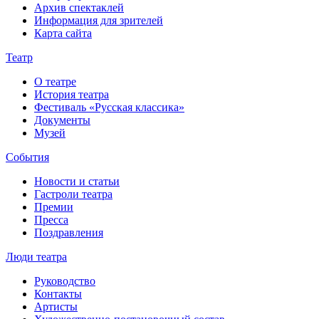
Архив спектаклей
Информация для зрителей
Карта сайта
Театр
О театре
История театра
Фестиваль «Русская классика»
Документы
Музей
События
Новости и статьи
Гастроли театра
Премии
Пресса
Поздравления
Люди театра
Руководство
Контакты
Артисты