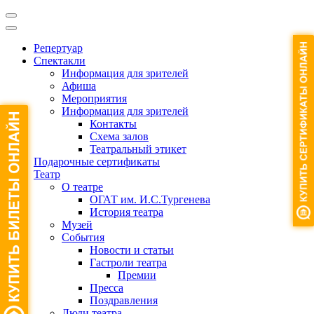
Репертуар
Спектакли
Информация для зрителей
Афиша
Мероприятия
Информация для зрителей
Контакты
Схема залов
Театральный этикет
Подарочные сертификаты
Театр
О театре
ОГАТ им. И.С.Тургенева
История театра
Музей
События
Новости и статьи
Гастроли театра
Премии
Пресса
Поздравления
Люди театра